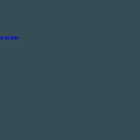
g zu uns
.