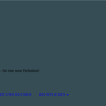
 - für eine neue Definition!
EE UND KUCHEN
RECHTLICHES