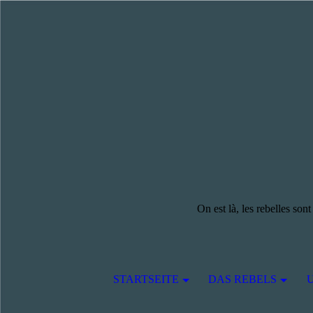
On est là, les rebelles son
STARTSEITE
DAS REBELS