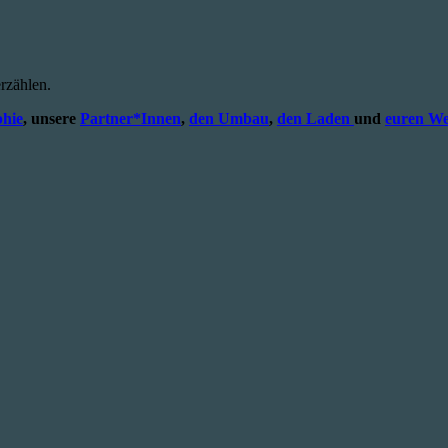
rzählen.
phie
, unsere
Partner*Innen
,
den Umbau
,
den Laden
und
euren We